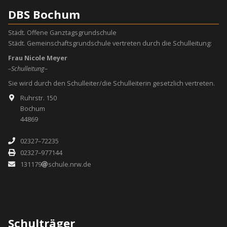
DBS Bochum
Städt. Offene Ganztagsgrundschule
Städt. Gemeinschaftsgrundschule vertreten durch die Schulleitung:
Frau Nicole Meyer
–Schulleitung–
Sie wird durch den Schulleiter/die Schulleiterin gesetzlich vertreten.
Ruhrstr. 150
Bochum
44869
02327–72235
02327–977144
131179
schule.nrw.de
Schulträger