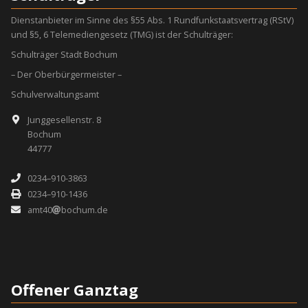
Dienstanbieter im Sinne des §55 Abs. 1 Rundfunkstaatsvertrag (RStV)
und §5, 6 Telemediengesetz (TMG) ist der Schulträger:
Schulträger Stadt Bochum
– Der Oberbürgermeister –
Schulverwaltungsamt
Junggesellenstr. 8
Bochum
44777
0234–910-3863
0234–910-1436
amt40
bochum.de
Offener Ganztag