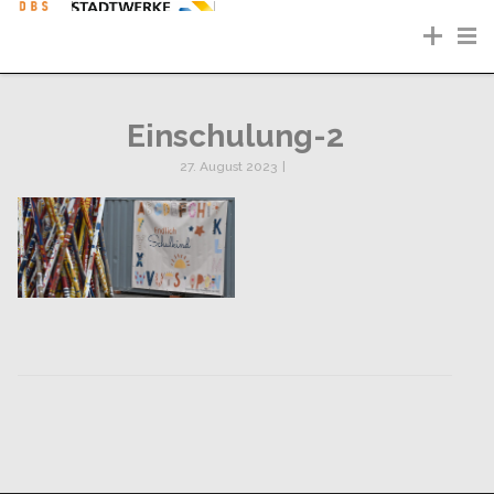
Einschulung-2
27. August 2023
|