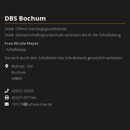
DBS Bochum
Städt. Offene Ganztagsgrundschule
Städt. Gemeinschaftsgrundschule vertreten durch die Schulleitung:
Frau Nicole Meyer
–Schulleitung–
Sie wird durch den Schulleiter/die Schulleiterin gesetzlich vertreten.
Ruhrstr. 150
Bochum
44869
02327–72235
02327–977144
131179
schule.nrw.de