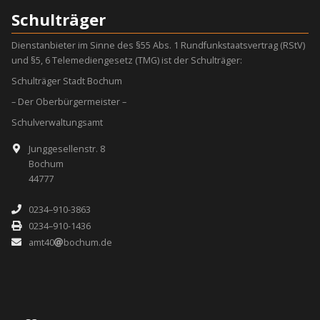
Schulträger
Dienstanbieter im Sinne des §55 Abs. 1 Rundfunkstaatsvertrag (RStV)
und §5, 6 Telemediengesetz (TMG) ist der Schulträger:
Schulträger Stadt Bochum
– Der Oberbürgermeister –
Schulverwaltungsamt
Junggesellenstr. 8
Bochum
44777
0234–910-3863
0234–910-1436
amt40
bochum.de