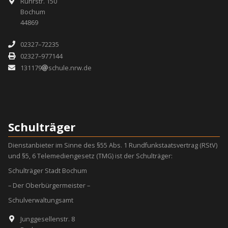
Ruhrstr. 150
Bochum
44869
02327–72235
02327–977144
131179
schule.nrw.de
Schulträger
Dienstanbieter im Sinne des §55 Abs. 1 Rundfunkstaatsvertrag (RStV)
und §5, 6 Telemediengesetz (TMG) ist der Schulträger:
Schulträger Stadt Bochum
– Der Oberbürgermeister –
Schulverwaltungsamt
Junggesellenstr. 8