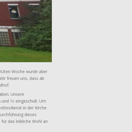
letzten Woche wurde aber
 Wir freuen uns, dass ab
lhof.
aben. Unsere
a und 1c eingeschult. Um
ttesdienst in der Kirche
Durchführung dieses
 für das leibliche Wohl an