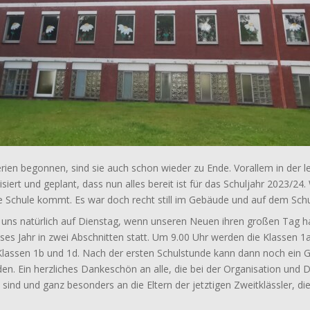
en begonnen, sind sie auch schon wieder zu Ende. Vorallem in der 
siert und geplant, dass nun alles bereit ist für das Schuljahr 2023/24.
 Schule kommt. Es war doch recht still im Gebäude und auf dem Schu
 uns natürlich auf Dienstag, wenn unseren Neuen ihren großen Tag h
eses Jahr in zwei Abschnitten statt. Um 9.00 Uhr werden die Klassen 1
Klassen 1b und 1d. Nach der ersten Schulstunde kann dann noch ein Go
den. Ein herzliches Dankeschön an alle, die bei der Organisation und 
sind und ganz besonders an die Eltern der jetztigen Zweitklässler, die