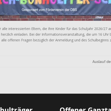
 alle interessierten Eltern, die Ihre Kinder für das Schuljahr 2026/27 
erzlich einladen. Bei der Informationsveranstaltung, die um 16 Uhr be
alle offenen Fragen bezüglich der Anmeldung und des Schulbeginns z
Auslauf d
chulträger
Offener Ganzt