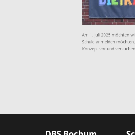
Am 1. Juli 2025 möchten wir
Schule anmelden möchten, h
Konzept vor und versuchen 
DBS Bochum
S