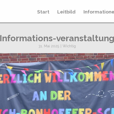
Start
Leitbild
Information
Informations-veranstaltun
31. Mai 2025
|
Wichtig