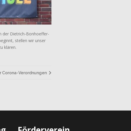
an der Dietrich-Bonhoeffer-
ginnt, stellen wir unser
u klären.
er Corona-Verordnungen
ag
Förderverein