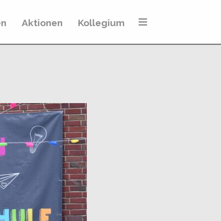
en
Aktionen
Kollegium
g